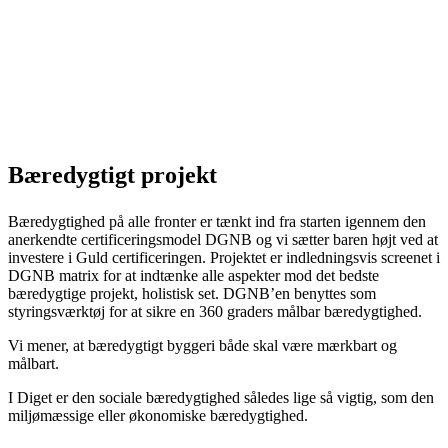
Bæredygtigt projekt
Bæredygtighed på alle fronter er tænkt ind fra starten igennem den
anerkendte certificeringsmodel DGNB og vi sætter baren højt ved at
investere i Guld certificeringen. Projektet er indledningsvis screenet i
DGNB matrix for at indtænke alle aspekter mod det bedste
bæredygtige projekt, holistisk set. DGNB’en benyttes som
styringsværktøj for at sikre en 360 graders målbar bæredygtighed.
Vi mener, at bæredygtigt byggeri både skal være mærkbart og
målbart.
I Diget er den sociale bæredygtighed således lige så vigtig, som den
miljømæssige eller økonomiske bæredygtighed.