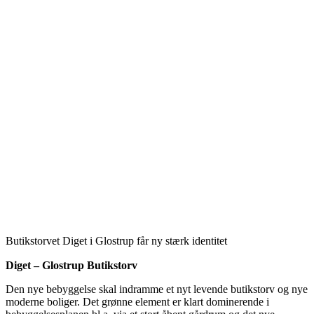
Butikstorvet Diget i Glostrup får ny stærk identitet
Diget – Glostrup Butikstorv
Den nye bebyggelse skal indramme et nyt levende butikstorv og nye
moderne boliger. Det grønne element er klart dominerende i